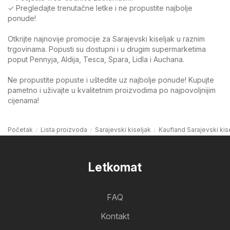
✓ Pregledajte trenutačne letke i ne propustite najbolje
ponude!
Otkrijte najnovije promocije za Sarajevski kiseljak u raznim
trgovinama. Popusti su dostupni i u drugim supermarketima
poput Pennyja, Aldija, Tesca, Spara, Lidla i Auchana.
Ne propustite popuste i uštedite uz najbolje ponude! Kupujte
pametno i uživajte u kvalitetnim proizvodima po najpovoljnijim
cijenama!
Početak
Lista proizvoda
Sarajevski kiseljak
Kaufland Sarajevski kis
Letkomat
FAQ
Kontakt