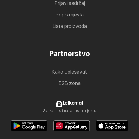
Prijavi sadržaj
Popis mjesta
Lista proizvoda
Partnerstvo
Kako oglašavati
B2B zona
Letkomat
Svi katalozi na jednom mjestu