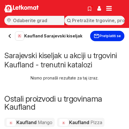
Letkomat
Kaufland Sarajevski kiseljak
Pretplatiti se
Sarajevski kiseljak u akciji u trgovini
Kaufland - trenutni katalozi
Nismo pronašli rezultate za taj izraz.
Ostali proizvodi u trgovinama
Kaufland
Kaufland
Mango
Kaufland
Pizza