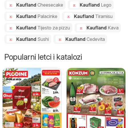
Kaufland
Cheesecake
Kaufland
Lego
Kaufland
Palacinke
Kaufland
Tiramisu
Kaufland
Tijesto za pizzu
Kaufland
Kava
Kaufland
Sushi
Kaufland
Cedevita
Popularni letci i katalozi