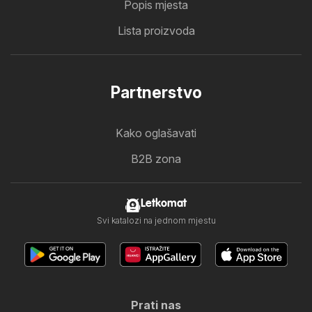
Popis mjesta
Lista proizvoda
Partnerstvo
Kako oglašavati
B2B zona
Letkomat
Svi katalozi na jednom mjestu
Prati nas