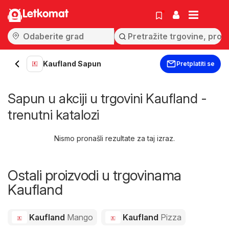
Letkomat
Kaufland Sapun
Pretplatiti se
Sapun u akciji u trgovini Kaufland -
trenutni katalozi
Nismo pronašli rezultate za taj izraz.
Ostali proizvodi u trgovinama
Kaufland
Kaufland
Mango
Kaufland
Pizza