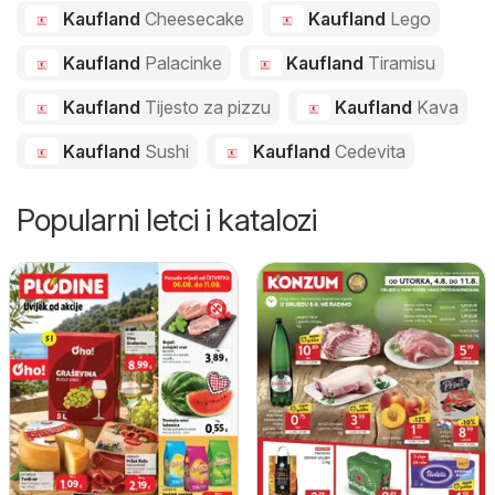
Kaufland
Cheesecake
Kaufland
Lego
Kaufland
Palacinke
Kaufland
Tiramisu
Kaufland
Tijesto za pizzu
Kaufland
Kava
Kaufland
Sushi
Kaufland
Cedevita
Popularni letci i katalozi