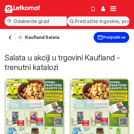
Letkomat
Kaufland Salata
Pretplatiti se
Salata u akciji u trgovini Kaufland -
trenutni katalozi