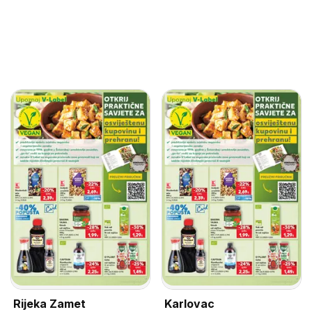
Rijeka Zamet
Karlovac