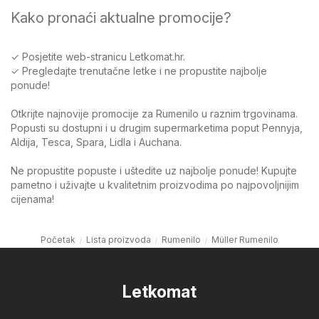
Kako pronaći aktualne promocije?
✓ Posjetite web-stranicu Letkomat.hr.
✓ Pregledajte trenutačne letke i ne propustite najbolje
ponude!
Otkrijte najnovije promocije za Rumenilo u raznim trgovinama.
Popusti su dostupni i u drugim supermarketima poput Pennyja,
Aldija, Tesca, Spara, Lidla i Auchana.
Ne propustite popuste i uštedite uz najbolje ponude! Kupujte
pametno i uživajte u kvalitetnim proizvodima po najpovoljnijim
cijenama!
Početak
Lista proizvoda
Rumenilo
Müller Rumenilo
Letkomat