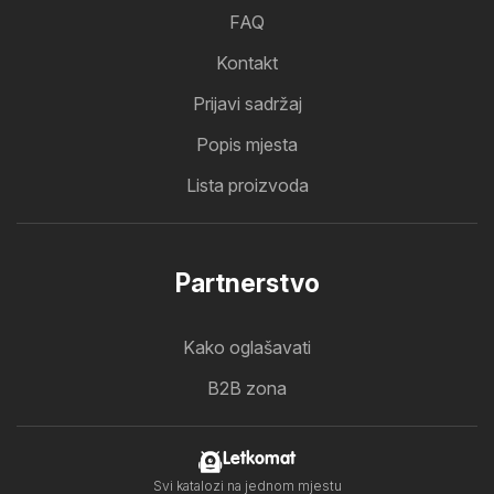
FAQ
Kontakt
Prijavi sadržaj
Popis mjesta
Lista proizvoda
Partnerstvo
Kako oglašavati
B2B zona
Letkomat
Svi katalozi na jednom mjestu