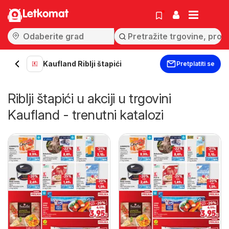
Letkomat
Kaufland Riblji štapići
Pretplatiti se
Riblji štapići u akciji u trgovini
Kaufland - trenutni katalozi