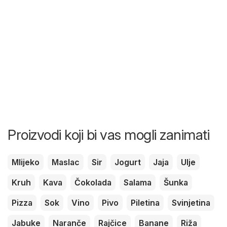
Proizvodi koji bi vas mogli zanimati
Mlijeko
Maslac
Sir
Jogurt
Jaja
Ulje
Kruh
Kava
Čokolada
Salama
Šunka
Pizza
Sok
Vino
Pivo
Piletina
Svinjetina
Jabuke
Naranče
Rajčice
Banane
Riža