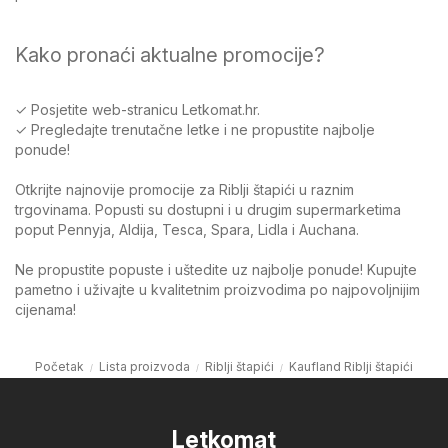
Kako pronaći aktualne promocije?
✓ Posjetite web-stranicu Letkomat.hr.
✓ Pregledajte trenutačne letke i ne propustite najbolje
ponude!
Otkrijte najnovije promocije za Riblji štapići u raznim
trgovinama. Popusti su dostupni i u drugim supermarketima
poput Pennyja, Aldija, Tesca, Spara, Lidla i Auchana.
Ne propustite popuste i uštedite uz najbolje ponude! Kupujte
pametno i uživajte u kvalitetnim proizvodima po najpovoljnijim
cijenama!
Početak
Lista proizvoda
Riblji štapići
Kaufland Riblji štapići
Letkomat