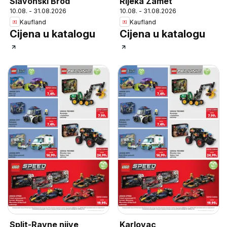
Slavonski Brod
Rijeka Zamet
10.08. - 31.08.2026
10.08. - 31.08.2026
Kaufland
Kaufland
Cijena u katalogu
Cijena u katalogu
Split-Ravne njive
Karlovac