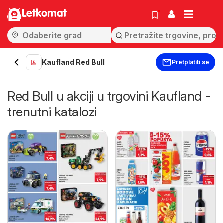
Letkomat
Kaufland Red Bull
Pretplatiti se
Red Bull u akciji u trgovini Kaufland -
trenutni katalozi