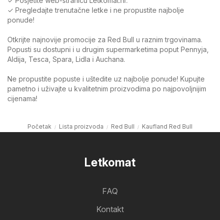
✓ Posjetite web-stranicu Letkomat.hr.
✓ Pregledajte trenutačne letke i ne propustite najbolje
ponude!
Otkrijte najnovije promocije za Red Bull u raznim trgovinama.
Popusti su dostupni i u drugim supermarketima poput Pennyja,
Aldija, Tesca, Spara, Lidla i Auchana.
Ne propustite popuste i uštedite uz najbolje ponude! Kupujte
pametno i uživajte u kvalitetnim proizvodima po najpovoljnijim
cijenama!
Početak
Lista proizvoda
Red Bull
Kaufland Red Bull
Letkomat
FAQ
Kontakt