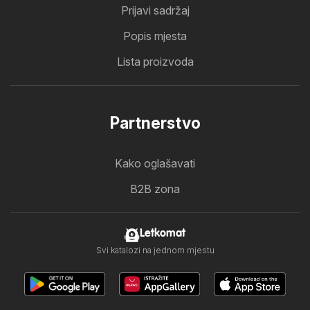
Prijavi sadržaj
Popis mjesta
Lista proizvoda
Partnerstvo
Kako oglašavati
B2B zona
Letkomat
Svi katalozi na jednom mjestu