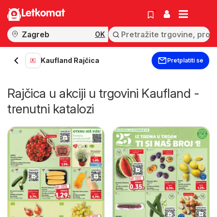
Letkomat
OK
Kaufland Rajčica
Pretplatiti se
Rajčica u akciji u trgovini Kaufland -
trenutni katalozi