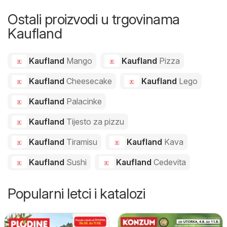
Ostali proizvodi u trgovinama
Kaufland
Kaufland
Mango
Kaufland
Pizza
Kaufland
Cheesecake
Kaufland
Lego
Kaufland
Palacinke
Kaufland
Tijesto za pizzu
Kaufland
Tiramisu
Kaufland
Kava
Kaufland
Sushi
Kaufland
Cedevita
Popularni letci i katalozi