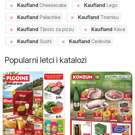
Kaufland
Cheesecake
Kaufland
Lego
Kaufland
Palacinke
Kaufland
Tiramisu
Kaufland
Tijesto za pizzu
Kaufland
Kava
Kaufland
Sushi
Kaufland
Cedevita
Popularni letci i katalozi