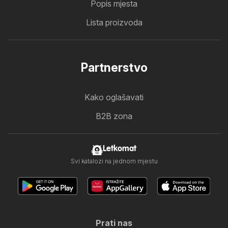
Popis mjesta
Lista proizvoda
Partnerstvo
Kako oglašavati
B2B zona
Letkomat
Svi katalozi na jednom mjestu
Prati nas