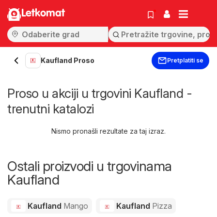
Letkomat
Kaufland Proso
Pretplatiti se
Proso u akciji u trgovini Kaufland -
trenutni katalozi
Nismo pronašli rezultate za taj izraz.
Ostali proizvodi u trgovinama
Kaufland
Kaufland
Mango
Kaufland
Pizza