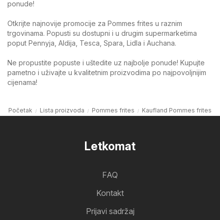
ponude!
Otkrijte najnovije promocije za Pommes frites u raznim
trgovinama. Popusti su dostupni i u drugim supermarketima
poput Pennyja, Aldija, Tesca, Spara, Lidla i Auchana.
Ne propustite popuste i uštedite uz najbolje ponude! Kupujte
pametno i uživajte u kvalitetnim proizvodima po najpovoljnijim
cijenama!
Početak
Lista proizvoda
Pommes frites
Kaufland Pommes frites
Letkomat
FAQ
Kontakt
Prijavi sadržaj