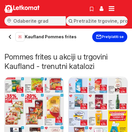
Letkomat
Kaufland Pommes frites
Pretplatiti se
Pommes frites u akciji u trgovini
Kaufland - trenutni katalozi