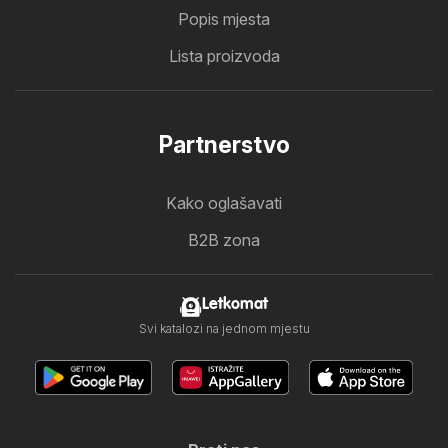
Popis mjesta
Lista proizvoda
Partnerstvo
Kako oglašavati
B2B zona
Letkomat
Svi katalozi na jednom mjestu