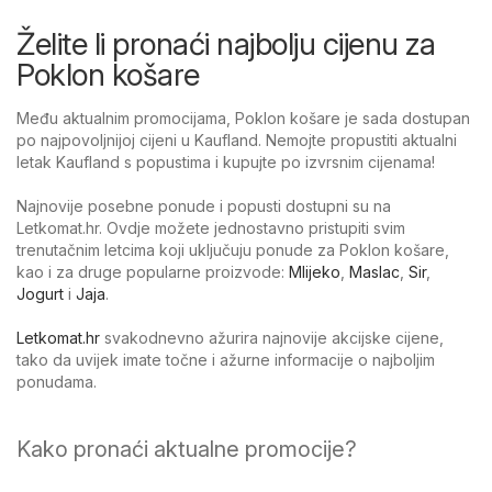
Želite li pronaći najbolju cijenu za
Poklon košare
Među aktualnim promocijama, Poklon košare je sada dostupan
po najpovoljnijoj cijeni u Kaufland. Nemojte propustiti aktualni
letak Kaufland s popustima i kupujte po izvrsnim cijenama!
Najnovije posebne ponude i popusti dostupni su na
Letkomat.hr. Ovdje možete jednostavno pristupiti svim
trenutačnim letcima koji uključuju ponude za Poklon košare,
kao i za druge popularne proizvode:
Mlijeko
,
Maslac
,
Sir
,
Jogurt
i
Jaja
.
Letkomat.hr
svakodnevno ažurira najnovije akcijske cijene,
tako da uvijek imate točne i ažurne informacije o najboljim
ponudama.
Kako pronaći aktualne promocije?