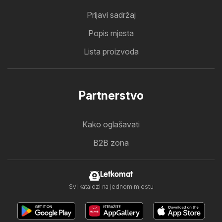
Prijavi sadržaj
Popis mjesta
Lista proizvoda
Partnerstvo
Kako oglašavati
B2B zona
Letkomat
Svi katalozi na jednom mjestu