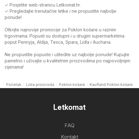
✓ Posjetite web-stranicu Letkomat.hr.
✓ Pregledajte trenutačne letke i ne propustite najbolje
ponude!
Otkrijte najnovije promocije za Poklon košare u raznim
trgovinama. Popusti su dostupni i u drugim supermarketima
poput Pennyja, Aldija, Tesca, Spara, Lidla i Auchana.
Ne propustite popuste i uštedite uz najbolje ponude! Kupujte
pametno i uživajte u kvalitetnim proizvodima po najpovoljnijim
cijenama!
Početak
Lista proizvoda
Poklon košare
Kaufland Poklon košare
Letkomat
FAQ
Kontakt