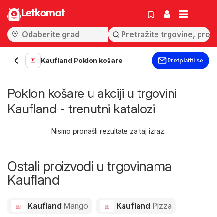
Letkomat
Kaufland Poklon košare
Pretplatiti se
Poklon košare u akciji u trgovini
Kaufland - trenutni katalozi
Nismo pronašli rezultate za taj izraz.
Ostali proizvodi u trgovinama
Kaufland
Kaufland
Mango
Kaufland
Pizza