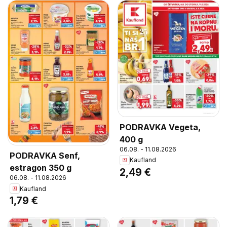
PODRAVKA Vegeta,
400 g
06.08. - 11.08.2026
PODRAVKA Senf,
Kaufland
estragon 350 g
2,49 €
06.08. - 11.08.2026
Kaufland
1,79 €