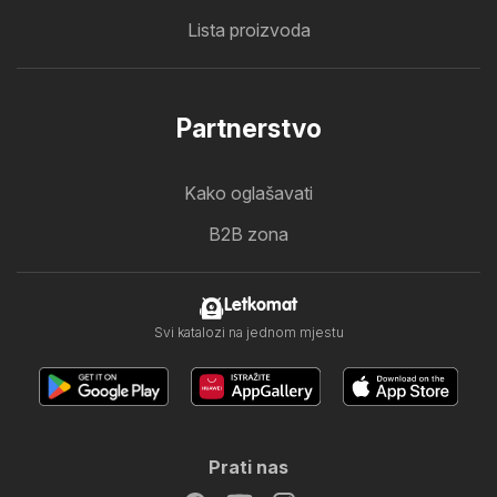
Lista proizvoda
Partnerstvo
Kako oglašavati
B2B zona
Letkomat
Svi katalozi na jednom mjestu
Prati nas