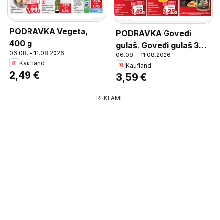
PODRAVKA Vegeta,
PODRAVKA Goveđi
400 g
gulaš, Goveđi gulaš 300
06.08. - 11.08.2026
06.08. - 11.08.2026
g
Kaufland
Kaufland
2,49 €
3,59 €
REKLAME