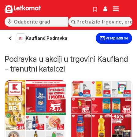
Letkomat
Kaufland Podravka
Pretplatiti se
Podravka u akciji u trgovini Kaufland
- trenutni katalozi