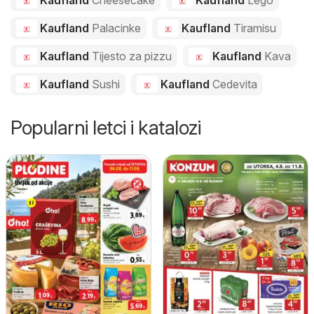
Kaufland
Cheesecake
Kaufland
Lego
Kaufland
Palacinke
Kaufland
Tiramisu
Kaufland
Tijesto za pizzu
Kaufland
Kava
Kaufland
Sushi
Kaufland
Cedevita
Popularni letci i katalozi