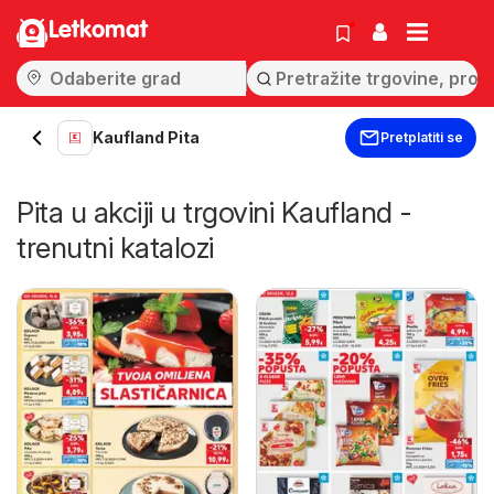
Letkomat
Kaufland Pita
Pretplatiti se
Pita u akciji u trgovini Kaufland -
trenutni katalozi