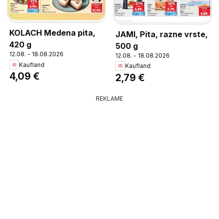
KOLACH Medena pita,
JAMI, Pita, razne vrste,
420 g
500 g
12.08. - 18.08.2026
12.08. - 18.08.2026
Kaufland
Kaufland
4,09 €
2,79 €
REKLAME