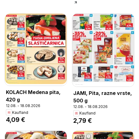
KOLACH Medena pita,
JAMI, Pita, razne vrste,
420 g
500 g
12.08. - 18.08.2026
12.08. - 18.08.2026
Kaufland
Kaufland
4,09 €
2,79 €