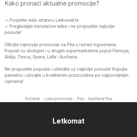
Kako pronaći aktualne promocije?
✓ Posjetite web-stranicu Letkomat.hr.
✓ Pregledajte trenutačne letke i ne propustite najbolje
ponude!
Otkrijte najnovije promocije za Pita u raznim trgovinama.
Popusti su dostupni i u drugim supermarketima poput Pennyja,
Aldija, Tesca, Spara, Lidla i Auchana.
Ne propustite popuste i uštedite uz najbolje ponude! Kupujte
pametno i uživajte u kvalitetnim proizvodima po najpovoljnijim
cijenama!
Početak
Lista proizvoda
Pita
Kaufland Pita
Letkomat