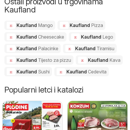
Ostali proizvodi u trgovinama
Kaufland
Kaufland
Mango
Kaufland
Pizza
Kaufland
Cheesecake
Kaufland
Lego
Kaufland
Palacinke
Kaufland
Tiramisu
Kaufland
Tijesto za pizzu
Kaufland
Kava
Kaufland
Sushi
Kaufland
Cedevita
Popularni letci i katalozi