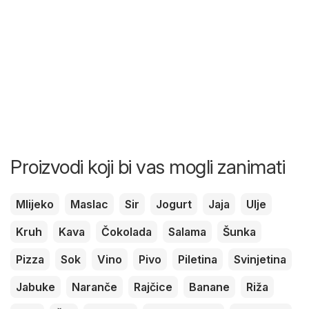
Proizvodi koji bi vas mogli zanimati
Mlijeko
Maslac
Sir
Jogurt
Jaja
Ulje
Kruh
Kava
Čokolada
Salama
Šunka
Pizza
Sok
Vino
Pivo
Piletina
Svinjetina
Jabuke
Naranče
Rajčice
Banane
Riža