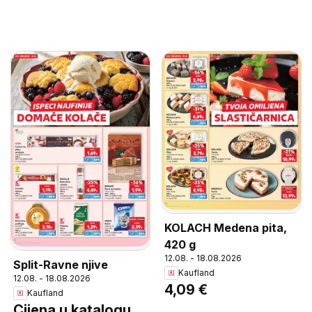
KOLACH Medena pita,
420 g
12.08. - 18.08.2026
Split-Ravne njive
Kaufland
12.08. - 18.08.2026
4,09 €
Kaufland
Cijena u katalogu