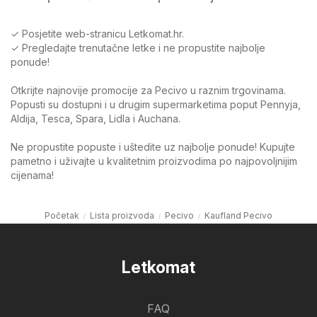
✓ Posjetite web-stranicu Letkomat.hr.
✓ Pregledajte trenutačne letke i ne propustite najbolje
ponude!
Otkrijte najnovije promocije za Pecivo u raznim trgovinama.
Popusti su dostupni i u drugim supermarketima poput Pennyja,
Aldija, Tesca, Spara, Lidla i Auchana.
Ne propustite popuste i uštedite uz najbolje ponude! Kupujte
pametno i uživajte u kvalitetnim proizvodima po najpovoljnijim
cijenama!
Početak
Lista proizvoda
Pecivo
Kaufland Pecivo
Letkomat
FAQ