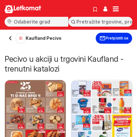
Letkomat
Kaufland Pecivo
Pretplatiti se
Pecivo u akciji u trgovini Kaufland -
trenutni katalozi