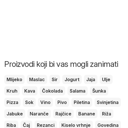
Proizvodi koji bi vas mogli zanimati
Mlijeko
Maslac
Sir
Jogurt
Jaja
Ulje
Kruh
Kava
Čokolada
Salama
Šunka
Pizza
Sok
Vino
Pivo
Piletina
Svinjetina
Jabuke
Naranče
Rajčice
Banane
Riža
Riba
Čaj
Rezanci
Kiselo vrhnje
Govedina