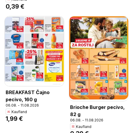
0,39 €
BREAKFAST Čajno
pecivo, 160 g
06.08. - 11.08.2026
Brioche Burger pecivo,
Kaufland
82 g
1,99 €
06.08. - 11.08.2026
Kaufland