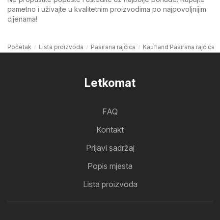
pametno i uživajte u kvalitetnim proizvodima po najpovoljnijim
cijenama!
Početak
Lista proizvoda
Pasirana rajčica
Kaufland Pasirana rajčica
Letkomat
FAQ
Kontakt
Prijavi sadržaj
Popis mjesta
Lista proizvoda