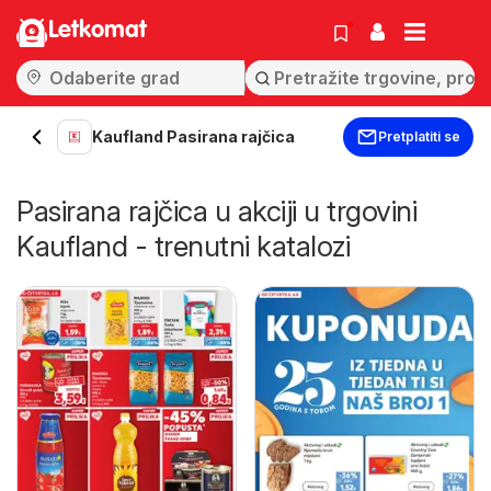
Letkomat
Kaufland Pasirana rajčica
Pretplatiti se
Pasirana rajčica u akciji u trgovini
Kaufland - trenutni katalozi