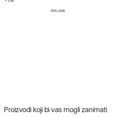
Lidl
REKLAME
Proizvodi koji bi vas mogli zanimati