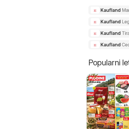
Kaufland
Ma
Kaufland
Le
Kaufland
Tir
Kaufland
Ced
Popularni let