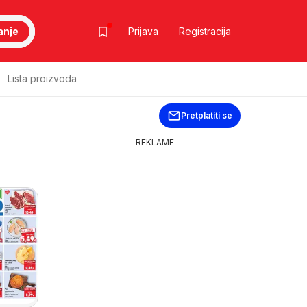
anje
Prijava
Registracija
Lista proizvoda
Pretplatiti se
REKLAME