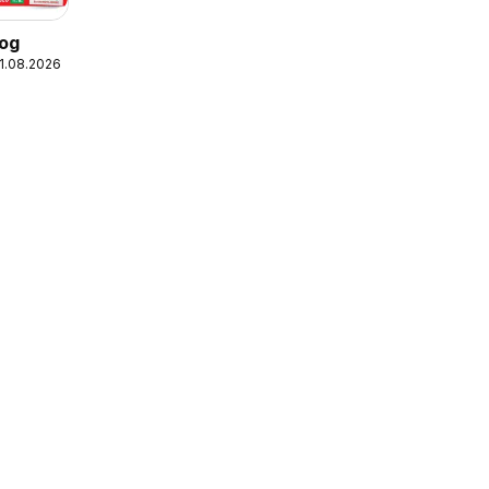
log
11.08.2026