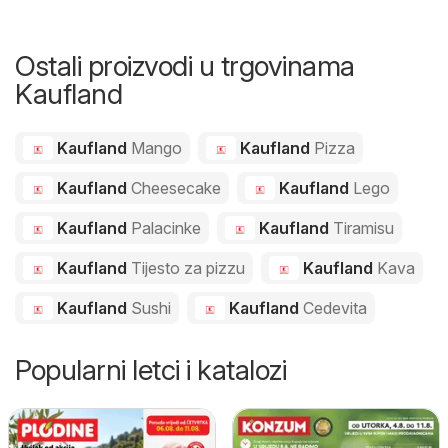
Ostali proizvodi u trgovinama
Kaufland
Kaufland
Mango
Kaufland
Pizza
Kaufland
Cheesecake
Kaufland
Lego
Kaufland
Palacinke
Kaufland
Tiramisu
Kaufland
Tijesto za pizzu
Kaufland
Kava
Kaufland
Sushi
Kaufland
Cedevita
Popularni letci i katalozi