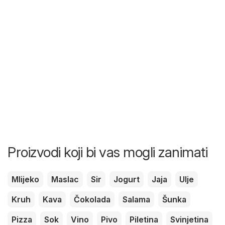
Proizvodi koji bi vas mogli zanimati
Mlijeko
Maslac
Sir
Jogurt
Jaja
Ulje
Kruh
Kava
Čokolada
Salama
Šunka
Pizza
Sok
Vino
Pivo
Piletina
Svinjetina