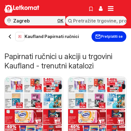
Letkomat
OK
Kaufland Papirnati ručnici
Pretplatiti se
Papirnati ručnici u akciji u trgovini
Kaufland - trenutni katalozi