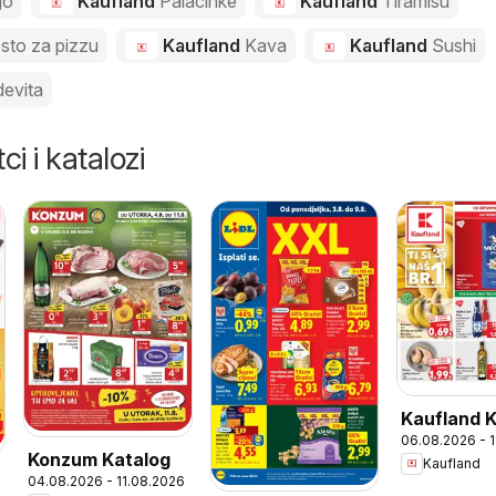
go
Kaufland
Palacinke
Kaufland
Tiramisu
esto za pizzu
Kaufland
Kava
Kaufland
Sushi
evita
ci i katalozi
Kaufland 
06.08.2026 - 
Konzum Katalog
Kaufland
04.08.2026 - 11.08.2026