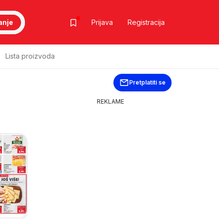
anje
Prijava
Registracija
Lista proizvoda
Pretplatiti se
REKLAME