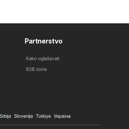
Partnerstvo
Kako oglašavati
B2B zona
Srbija
Slovenija
Türkiye
Україна