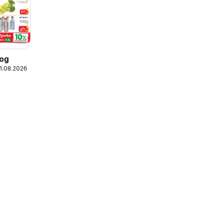
log
11.08.2026