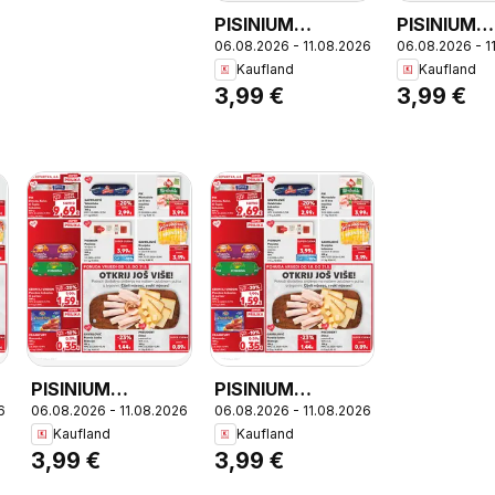
PISINIUM
PISINIUM
06.08.2026 - 11.08.2026
06.08.2026 - 1
Panceta dimljena
Panceta di
Kaufland
Kaufland
ili istarska,
ili istarska,
3,99 €
3,99 €
PISINIUM
PISINIUM
Panceta dimljena
Panceta di
ili istarska 200 g
ili istarska
PISINIUM
PISINIUM
6
06.08.2026 - 11.08.2026
06.08.2026 - 11.08.2026
a
Panceta dimljena
Panceta dimljena
Kaufland
Kaufland
ili istarska,
ili istarska,
3,99 €
3,99 €
PISINIUM
PISINIUM
a
Panceta dimljena
Panceta dimljena