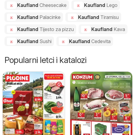
Kaufland
Cheesecake
Kaufland
Lego
Kaufland
Palacinke
Kaufland
Tiramisu
Kaufland
Tijesto za pizzu
Kaufland
Kava
Kaufland
Sushi
Kaufland
Cedevita
Popularni letci i katalozi