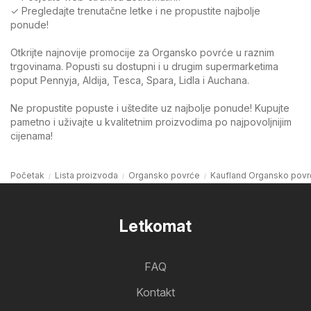
✓ Pregledajte trenutačne letke i ne propustite najbolje
ponude!
Otkrijte najnovije promocije za Organsko povrće u raznim
trgovinama. Popusti su dostupni i u drugim supermarketima
poput Pennyja, Aldija, Tesca, Spara, Lidla i Auchana.
Ne propustite popuste i uštedite uz najbolje ponude! Kupujte
pametno i uživajte u kvalitetnim proizvodima po najpovoljnijim
cijenama!
Početak
Lista proizvoda
Organsko povrće
Kaufland Organsko povr
Letkomat
FAQ
Kontakt