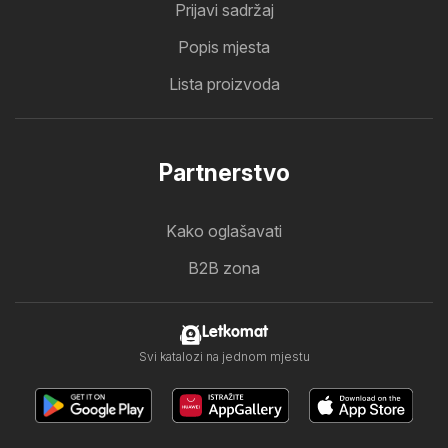
Prijavi sadržaj
Popis mjesta
Lista proizvoda
Partnerstvo
Kako oglašavati
B2B zona
Letkomat
Svi katalozi na jednom mjestu