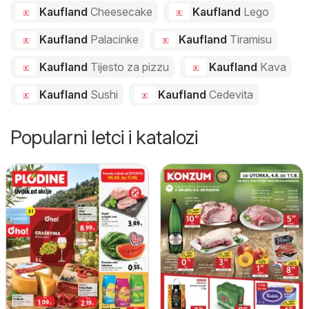
Kaufland
Cheesecake
Kaufland
Lego
Kaufland
Palacinke
Kaufland
Tiramisu
Kaufland
Tijesto za pizzu
Kaufland
Kava
Kaufland
Sushi
Kaufland
Cedevita
Popularni letci i katalozi