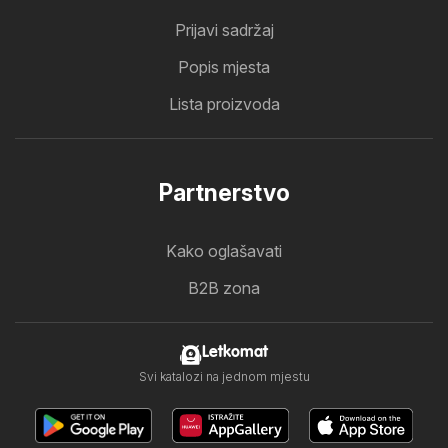
Prijavi sadržaj
Popis mjesta
Lista proizvoda
Partnerstvo
Kako oglašavati
B2B zona
Letkomat
Svi katalozi na jednom mjestu