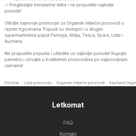
✓ Pregledajte trenutačne letke i ne propustite najbolje
ponude!
Otkrijte najnovije promocije za Organski mliječni proizvodi u
raznim trgovinama. Popusti su dostupni i u drugim
supermarketima poput Pennyja, Aldija, Tesca, Spara, Lidla i
Auchana.
Ne propustite popuste i uštedite uz najbolje ponude! Kupujte
pametno i uživajte u kvalitetnim proizvodima po najpovoljnijim
cijenama!
Početak
Lista proizvoda
Organski mliječni proizvodi
Kaufland Organ
Letkomat
FAQ
Kontakt