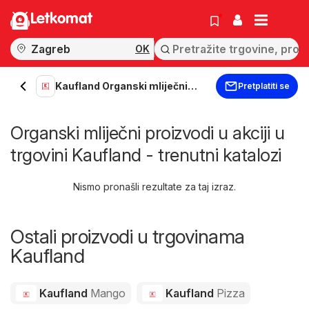
Letkomat
OK
Kaufland Organski mliječni
Pretplatiti se
proizvodi
Organski mliječni proizvodi u akciji u
trgovini Kaufland - trenutni katalozi
Nismo pronašli rezultate za taj izraz.
Ostali proizvodi u trgovinama
Kaufland
Kaufland
Mango
Kaufland
Pizza