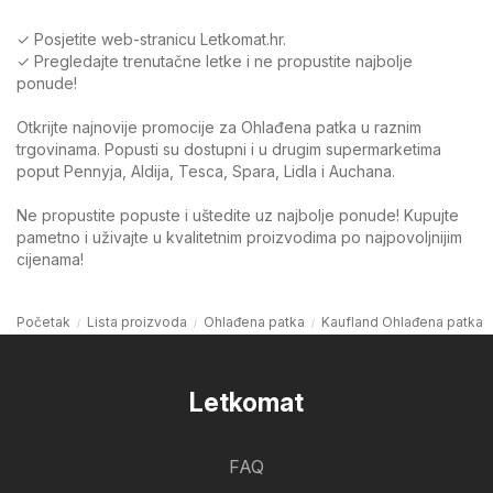
✓ Posjetite web-stranicu Letkomat.hr.
✓ Pregledajte trenutačne letke i ne propustite najbolje
ponude!
Otkrijte najnovije promocije za Ohlađena patka u raznim
trgovinama. Popusti su dostupni i u drugim supermarketima
poput Pennyja, Aldija, Tesca, Spara, Lidla i Auchana.
Ne propustite popuste i uštedite uz najbolje ponude! Kupujte
pametno i uživajte u kvalitetnim proizvodima po najpovoljnijim
cijenama!
Početak
Lista proizvoda
Ohlađena patka
Kaufland Ohlađena patka
Letkomat
FAQ