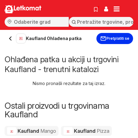
Letkomat
Kaufland Ohlađena patka
Pretplatiti se
Ohlađena patka u akciji u trgovini
Kaufland - trenutni katalozi
Nismo pronašli rezultate za taj izraz.
Ostali proizvodi u trgovinama
Kaufland
Kaufland
Mango
Kaufland
Pizza