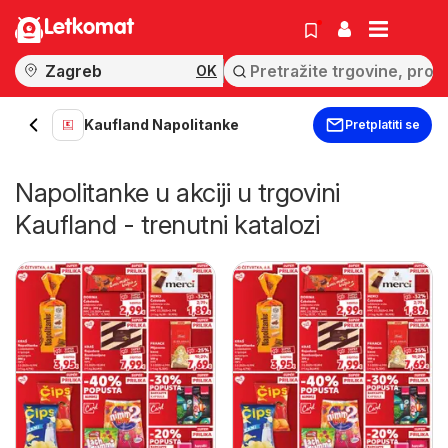
Letkomat
OK
Kaufland Napolitanke
Pretplatiti se
Napolitanke u akciji u trgovini
Kaufland - trenutni katalozi