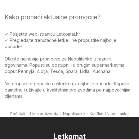
Kako pronaći aktualne promocije?
✓ Posjetite web-stranicu Letkomat.hr.
✓ Pregledajte trenutačne letke i ne propustite najbolje
ponude!
Otkrijte najnovije promocije za Napolitanke u raznim
trgovinama. Popusti su dostupni i u drugim supermarketima
poput Pennyja, Aldija, Tesca, Spara, Lidla i Auchana.
Ne propustite popuste i uštedite uz najbolje ponude! Kupujte
pametno i uživajte u kvalitetnim proizvodima po najpovoljnijim
cijenama!
Početak
Lista proizvoda
Napolitanke
Kaufland Napolitanke
Letkomat