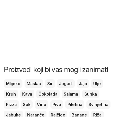
Proizvodi koji bi vas mogli zanimati
Mlijeko
Maslac
Sir
Jogurt
Jaja
Ulje
Kruh
Kava
Čokolada
Salama
Šunka
Pizza
Sok
Vino
Pivo
Piletina
Svinjetina
Jabuke
Naranče
Rajčice
Banane
Riža