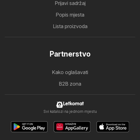
Prijavi sadržaj
Popis mjesta
Lista proizvoda
Partnerstvo
Kako oglašavati
B2B zona
Letkomat
Svi katalozi na jednom mjestu