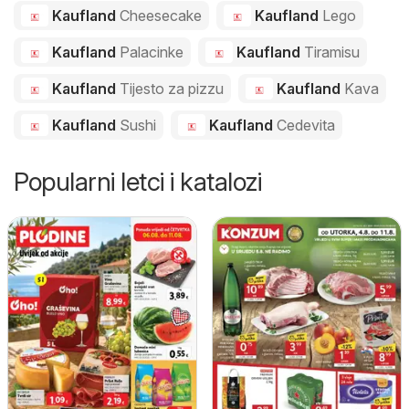
Kaufland
Cheesecake
Kaufland
Lego
Kaufland
Palacinke
Kaufland
Tiramisu
Kaufland
Tijesto za pizzu
Kaufland
Kava
Kaufland
Sushi
Kaufland
Cedevita
Popularni letci i katalozi