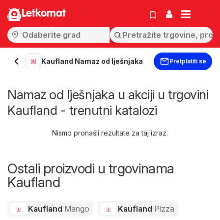
Letkomat
Kaufland Namaz od lješnjaka
Pretplatiti se
Namaz od lješnjaka u akciji u trgovini
Kaufland - trenutni katalozi
Nismo pronašli rezultate za taj izraz.
Ostali proizvodi u trgovinama
Kaufland
Kaufland
Mango
Kaufland
Pizza