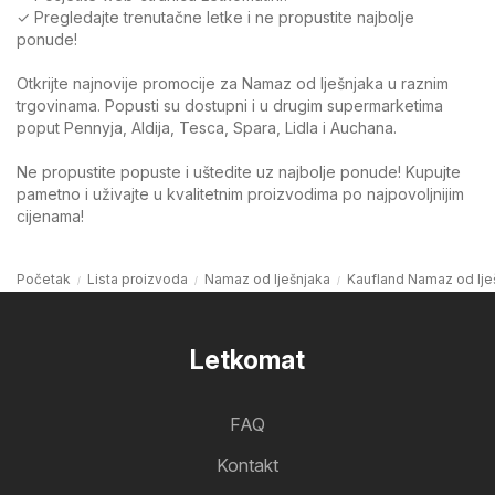
✓ Pregledajte trenutačne letke i ne propustite najbolje
ponude!
Otkrijte najnovije promocije za Namaz od lješnjaka u raznim
trgovinama. Popusti su dostupni i u drugim supermarketima
poput Pennyja, Aldija, Tesca, Spara, Lidla i Auchana.
Ne propustite popuste i uštedite uz najbolje ponude! Kupujte
pametno i uživajte u kvalitetnim proizvodima po najpovoljnijim
cijenama!
Početak
Lista proizvoda
Namaz od lješnjaka
Kaufland Namaz od lje
Letkomat
FAQ
Kontakt