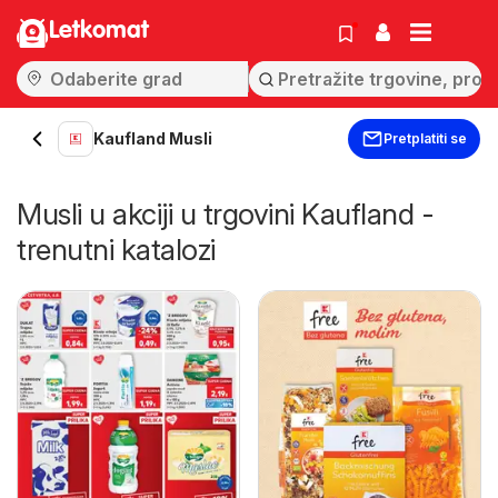
Letkomat
Kaufland Musli
Pretplatiti se
Musli u akciji u trgovini Kaufland -
trenutni katalozi