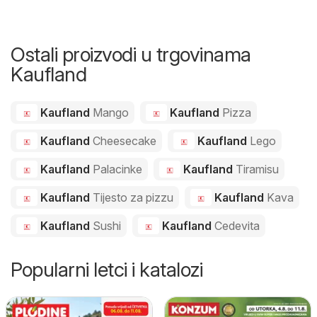
Ostali proizvodi u trgovinama
Kaufland
Kaufland
Mango
Kaufland
Pizza
Kaufland
Cheesecake
Kaufland
Lego
Kaufland
Palacinke
Kaufland
Tiramisu
Kaufland
Tijesto za pizzu
Kaufland
Kava
Kaufland
Sushi
Kaufland
Cedevita
Popularni letci i katalozi