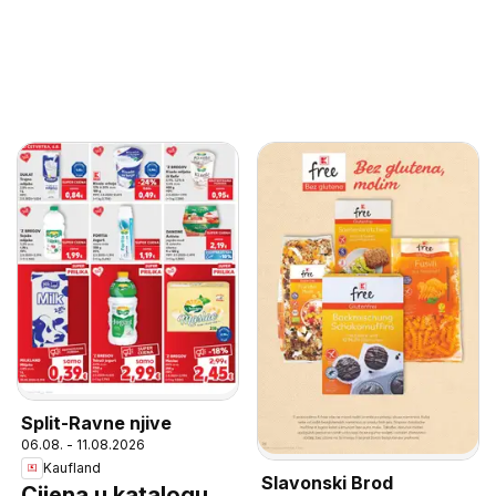
Split-Ravne njive
06.08. - 11.08.2026
Kaufland
Slavonski Brod
Cijena u katalogu