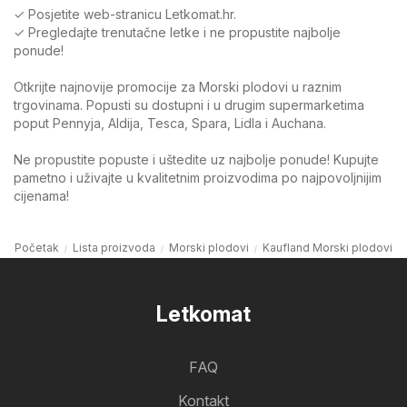
✓ Posjetite web-stranicu Letkomat.hr.
✓ Pregledajte trenutačne letke i ne propustite najbolje
ponude!
Otkrijte najnovije promocije za Morski plodovi u raznim
trgovinama. Popusti su dostupni i u drugim supermarketima
poput Pennyja, Aldija, Tesca, Spara, Lidla i Auchana.
Ne propustite popuste i uštedite uz najbolje ponude! Kupujte
pametno i uživajte u kvalitetnim proizvodima po najpovoljnijim
cijenama!
Početak
Lista proizvoda
Morski plodovi
Kaufland Morski plodovi
Letkomat
FAQ
Kontakt