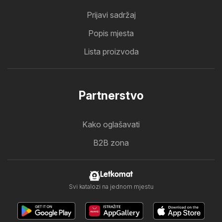
Prijavi sadržaj
Popis mjesta
Lista proizvoda
Partnerstvo
Kako oglašavati
B2B zona
Letkomat
Svi katalozi na jednom mjestu