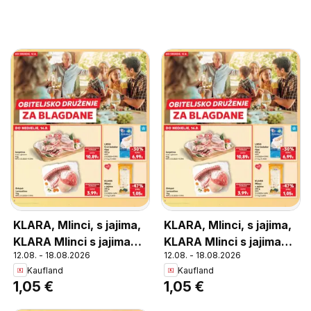
KLARA, Mlinci, s jajima,
KLARA, Mlinci, s jajima,
KLARA Mlinci s jajima
KLARA Mlinci s jajima
12.08. - 18.08.2026
12.08. - 18.08.2026
250 g
250 g
Kaufland
Kaufland
1,05 €
1,05 €