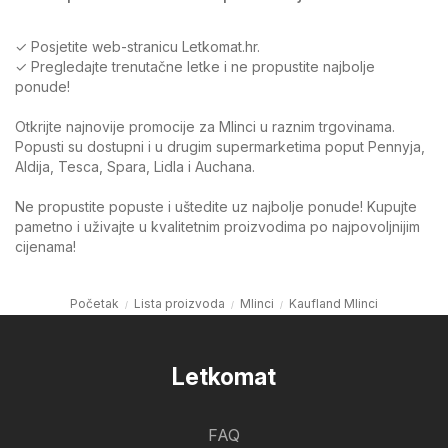
✓ Posjetite web-stranicu Letkomat.hr.
✓ Pregledajte trenutačne letke i ne propustite najbolje
ponude!
Otkrijte najnovije promocije za Mlinci u raznim trgovinama.
Popusti su dostupni i u drugim supermarketima poput Pennyja,
Aldija, Tesca, Spara, Lidla i Auchana.
Ne propustite popuste i uštedite uz najbolje ponude! Kupujte
pametno i uživajte u kvalitetnim proizvodima po najpovoljnijim
cijenama!
Početak
Lista proizvoda
Mlinci
Kaufland Mlinci
Letkomat
FAQ