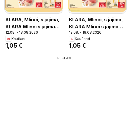
KLARA, Mlinci, s jajima,
KLARA, Mlinci, s jajima,
KLARA Mlinci s jajima
KLARA Mlinci s jajima
12.08. - 18.08.2026
12.08. - 18.08.2026
250 g
250 g
Kaufland
Kaufland
1,05 €
1,05 €
REKLAME