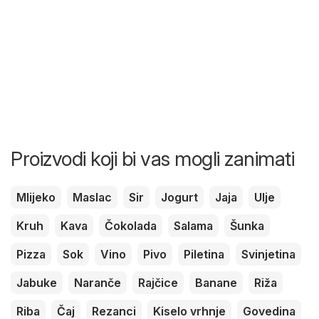
Proizvodi koji bi vas mogli zanimati
Mlijeko
Maslac
Sir
Jogurt
Jaja
Ulje
Kruh
Kava
Čokolada
Salama
Šunka
Pizza
Sok
Vino
Pivo
Piletina
Svinjetina
Jabuke
Naranče
Rajčice
Banane
Riža
Riba
Čaj
Rezanci
Kiselo vrhnje
Govedina