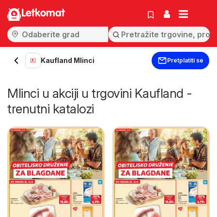
Letkomat
Kaufland Mlinci
Pretplatiti se
Mlinci u akciji u trgovini Kaufland -
trenutni katalozi