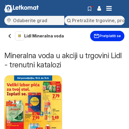
Letkomat
Lidl Mineralna voda
Pretplatiti se
Mineralna voda u akciji u trgovini Lidl
- trenutni katalozi