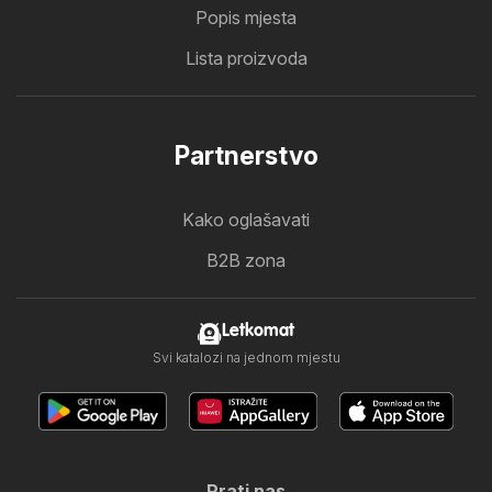
Popis mjesta
Lista proizvoda
Partnerstvo
Kako oglašavati
B2B zona
Letkomat
Svi katalozi na jednom mjestu
Prati nas