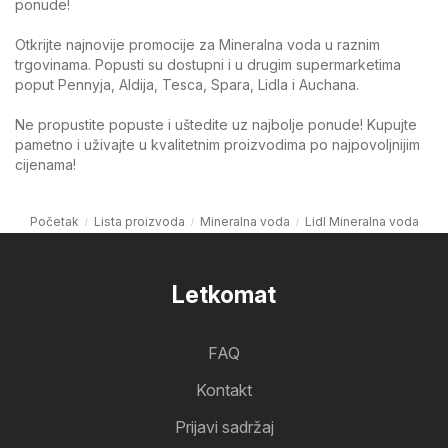
ponude!
Otkrijte najnovije promocije za Mineralna voda u raznim
trgovinama. Popusti su dostupni i u drugim supermarketima
poput Pennyja, Aldija, Tesca, Spara, Lidla i Auchana.
Ne propustite popuste i uštedite uz najbolje ponude! Kupujte
pametno i uživajte u kvalitetnim proizvodima po najpovoljnijim
cijenama!
Početak
Lista proizvoda
Mineralna voda
Lidl Mineralna voda
Letkomat
FAQ
Kontakt
Prijavi sadržaj