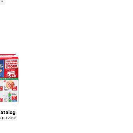
zu
Katalog
11.08.2026