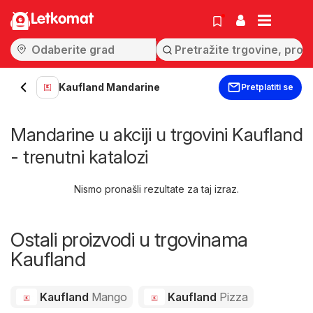
Letkomat
Kaufland Mandarine
Pretplatiti se
Mandarine u akciji u trgovini Kaufland
- trenutni katalozi
Nismo pronašli rezultate za taj izraz.
Ostali proizvodi u trgovinama
Kaufland
Kaufland
Mango
Kaufland
Pizza