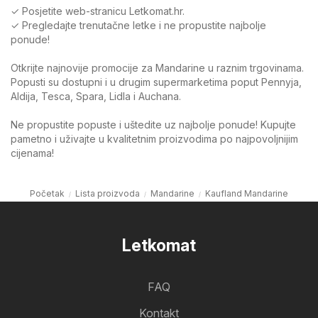
✓ Posjetite web-stranicu Letkomat.hr.
✓ Pregledajte trenutačne letke i ne propustite najbolje
ponude!
Otkrijte najnovije promocije za Mandarine u raznim trgovinama.
Popusti su dostupni i u drugim supermarketima poput Pennyja,
Aldija, Tesca, Spara, Lidla i Auchana.
Ne propustite popuste i uštedite uz najbolje ponude! Kupujte
pametno i uživajte u kvalitetnim proizvodima po najpovoljnijim
cijenama!
Početak
Lista proizvoda
Mandarine
Kaufland Mandarine
Letkomat
FAQ
Kontakt