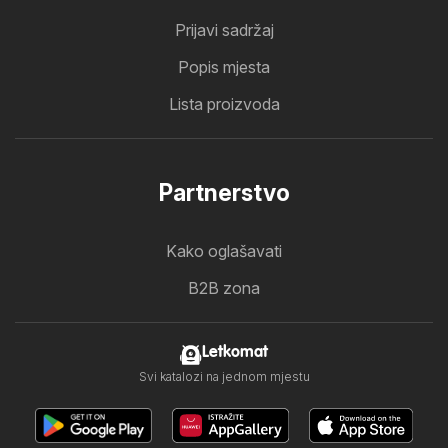
Prijavi sadržaj
Popis mjesta
Lista proizvoda
Partnerstvo
Kako oglašavati
B2B zona
Letkomat
Svi katalozi na jednom mjestu