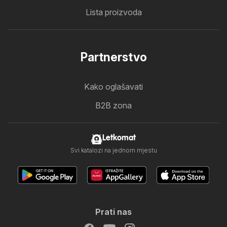
Lista proizvoda
Partnerstvo
Kako oglašavati
B2B zona
Letkomat
Svi katalozi na jednom mjestu
Prati nas