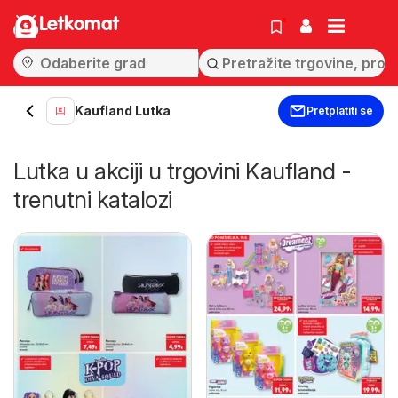
Letkomat
Kaufland Lutka
Pretplatiti se
Lutka u akciji u trgovini Kaufland -
trenutni katalozi