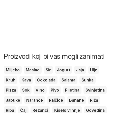
Proizvodi koji bi vas mogli zanimati
Mlijeko
Maslac
Sir
Jogurt
Jaja
Ulje
Kruh
Kava
Čokolada
Salama
Šunka
Pizza
Sok
Vino
Pivo
Piletina
Svinjetina
Jabuke
Naranče
Rajčice
Banane
Riža
Riba
Čaj
Rezanci
Kiselo vrhnje
Govedina