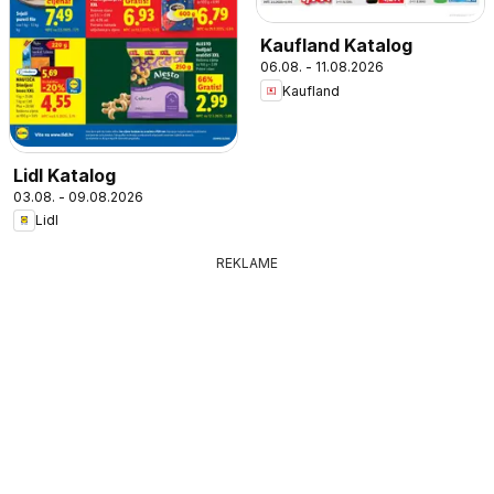
Kaufland Katalog
06.08. - 11.08.2026
Kaufland
Lidl Katalog
03.08. - 09.08.2026
Lidl
REKLAME