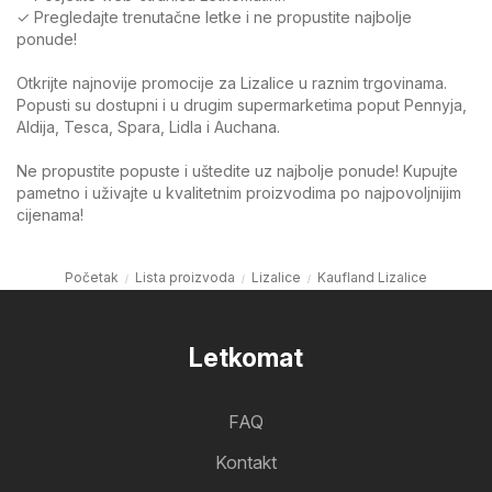
✓ Pregledajte trenutačne letke i ne propustite najbolje
ponude!
Otkrijte najnovije promocije za Lizalice u raznim trgovinama.
Popusti su dostupni i u drugim supermarketima poput Pennyja,
Aldija, Tesca, Spara, Lidla i Auchana.
Ne propustite popuste i uštedite uz najbolje ponude! Kupujte
pametno i uživajte u kvalitetnim proizvodima po najpovoljnijim
cijenama!
Početak
Lista proizvoda
Lizalice
Kaufland Lizalice
Letkomat
FAQ
Kontakt