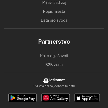
Prijavi sadržaj
Popis mjesta
Lista proizvoda
Partnerstvo
Kako oglašavati
B2B zona
Letkomat
Svi katalozi na jednom mjestu