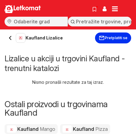
Letkomat
Kaufland Lizalice
Pretplatiti se
Lizalice u akciji u trgovini Kaufland -
trenutni katalozi
Nismo pronašli rezultate za taj izraz.
Ostali proizvodi u trgovinama
Kaufland
Kaufland
Mango
Kaufland
Pizza