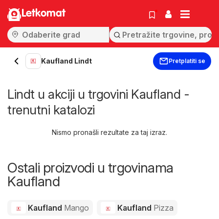
Letkomat
Kaufland Lindt
Pretplatiti se
Lindt u akciji u trgovini Kaufland -
trenutni katalozi
Nismo pronašli rezultate za taj izraz.
Ostali proizvodi u trgovinama
Kaufland
Kaufland
Mango
Kaufland
Pizza