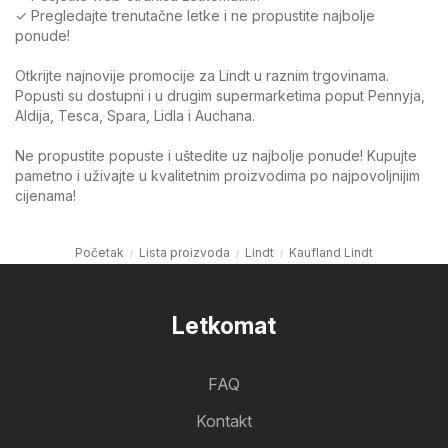
✓ Pregledajte trenutačne letke i ne propustite najbolje
ponude!
Otkrijte najnovije promocije za Lindt u raznim trgovinama.
Popusti su dostupni i u drugim supermarketima poput Pennyja,
Aldija, Tesca, Spara, Lidla i Auchana.
Ne propustite popuste i uštedite uz najbolje ponude! Kupujte
pametno i uživajte u kvalitetnim proizvodima po najpovoljnijim
cijenama!
Početak
Lista proizvoda
Lindt
Kaufland Lindt
Letkomat
FAQ
Kontakt