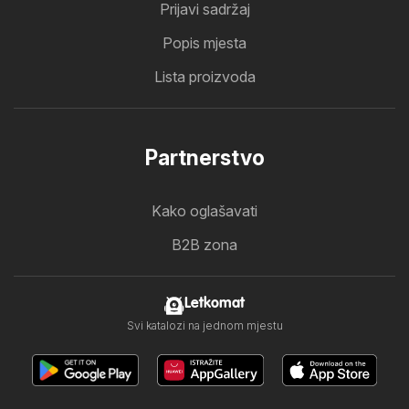
Prijavi sadržaj
Popis mjesta
Lista proizvoda
Partnerstvo
Kako oglašavati
B2B zona
Letkomat
Svi katalozi na jednom mjestu