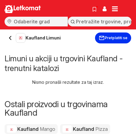
Letkomat
Kaufland Limuni
Pretplatiti se
Limuni u akciji u trgovini Kaufland -
trenutni katalozi
Nismo pronašli rezultate za taj izraz.
Ostali proizvodi u trgovinama
Kaufland
Kaufland
Mango
Kaufland
Pizza