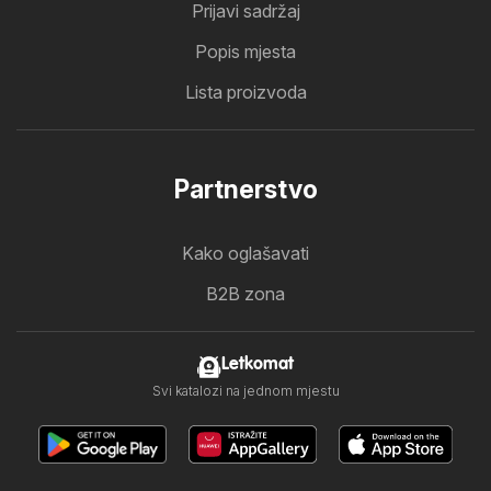
Prijavi sadržaj
Popis mjesta
Lista proizvoda
Partnerstvo
Kako oglašavati
B2B zona
Letkomat
Svi katalozi na jednom mjestu