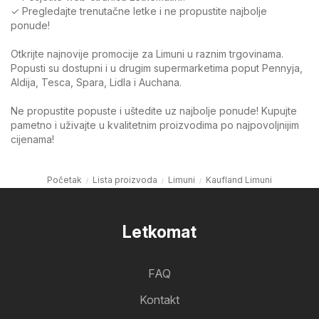
✓ Pregledajte trenutačne letke i ne propustite najbolje
ponude!
Otkrijte najnovije promocije za Limuni u raznim trgovinama.
Popusti su dostupni i u drugim supermarketima poput Pennyja,
Aldija, Tesca, Spara, Lidla i Auchana.
Ne propustite popuste i uštedite uz najbolje ponude! Kupujte
pametno i uživajte u kvalitetnim proizvodima po najpovoljnijim
cijenama!
Početak
Lista proizvoda
Limuni
Kaufland Limuni
Letkomat
FAQ
Kontakt