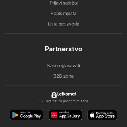
Prijavi sadržaj
Popis mjesta
Lista proizvoda
Partnerstvo
Kako oglašavati
B2B zona
Letkomat
Svi katalozi na jednom mjestu