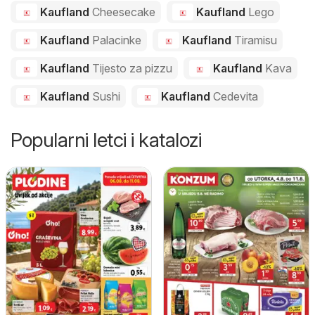
Kaufland
Cheesecake
Kaufland
Lego
Kaufland
Palacinke
Kaufland
Tiramisu
Kaufland
Tijesto za pizzu
Kaufland
Kava
Kaufland
Sushi
Kaufland
Cedevita
Popularni letci i katalozi