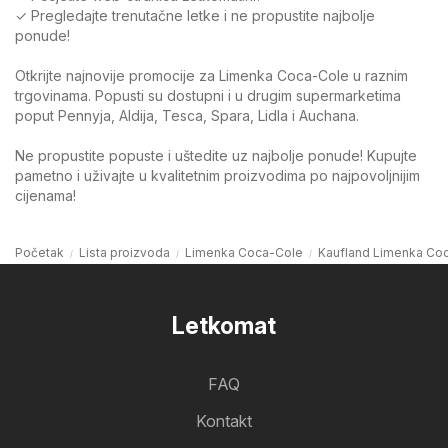
✓ Pregledajte trenutačne letke i ne propustite najbolje
ponude!
Otkrijte najnovije promocije za Limenka Coca-Cole u raznim
trgovinama. Popusti su dostupni i u drugim supermarketima
poput Pennyja, Aldija, Tesca, Spara, Lidla i Auchana.
Ne propustite popuste i uštedite uz najbolje ponude! Kupujte
pametno i uživajte u kvalitetnim proizvodima po najpovoljnijim
cijenama!
Početak
Lista proizvoda
Limenka Coca-Cole
Kaufland Limenka Co
Letkomat
FAQ
Kontakt