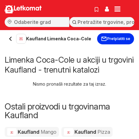
Letkomat
Kaufland Limenka Coca-Cole
Pretplatiti se
Limenka Coca-Cole u akciji u trgovini
Kaufland - trenutni katalozi
Nismo pronašli rezultate za taj izraz.
Ostali proizvodi u trgovinama
Kaufland
Kaufland
Mango
Kaufland
Pizza