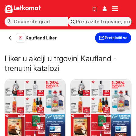
Letkomat
Kaufland Liker
Pretplatiti se
Liker u akciji u trgovini Kaufland -
trenutni katalozi