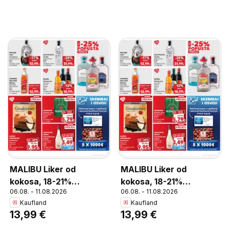
MALIBU Liker od
MALIBU Liker od
kokosa, 18-21%
kokosa, 18-21%
06.08. - 11.08.2026
06.08. - 11.08.2026
alkohola, 0,7 L
alkohola, 0,7 L
Kaufland
Kaufland
13,99 €
13,99 €