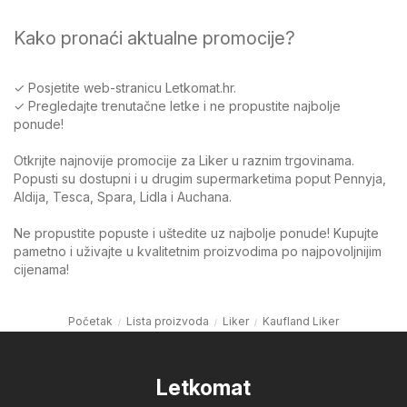
Kako pronaći aktualne promocije?
✓ Posjetite web-stranicu Letkomat.hr.
✓ Pregledajte trenutačne letke i ne propustite najbolje
ponude!
Otkrijte najnovije promocije za Liker u raznim trgovinama.
Popusti su dostupni i u drugim supermarketima poput Pennyja,
Aldija, Tesca, Spara, Lidla i Auchana.
Ne propustite popuste i uštedite uz najbolje ponude! Kupujte
pametno i uživajte u kvalitetnim proizvodima po najpovoljnijim
cijenama!
Početak
Lista proizvoda
Liker
Kaufland Liker
Letkomat