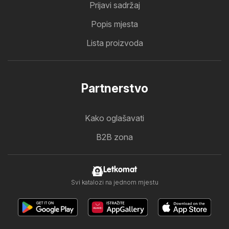
Prijavi sadržaj
Popis mjesta
Lista proizvoda
Partnerstvo
Kako oglašavati
B2B zona
Letkomat
Svi katalozi na jednom mjestu