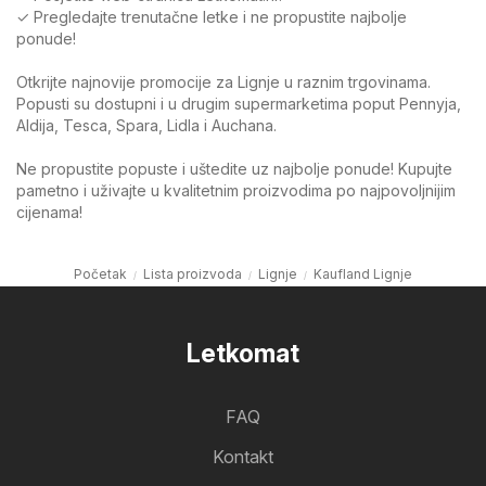
✓ Pregledajte trenutačne letke i ne propustite najbolje
ponude!
Otkrijte najnovije promocije za Lignje u raznim trgovinama.
Popusti su dostupni i u drugim supermarketima poput Pennyja,
Aldija, Tesca, Spara, Lidla i Auchana.
Ne propustite popuste i uštedite uz najbolje ponude! Kupujte
pametno i uživajte u kvalitetnim proizvodima po najpovoljnijim
cijenama!
Početak
Lista proizvoda
Lignje
Kaufland Lignje
Letkomat
FAQ
Kontakt