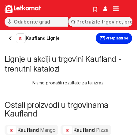
Letkomat
Kaufland Lignje
Pretplatiti se
Lignje u akciji u trgovini Kaufland -
trenutni katalozi
Nismo pronašli rezultate za taj izraz.
Ostali proizvodi u trgovinama
Kaufland
Kaufland
Mango
Kaufland
Pizza