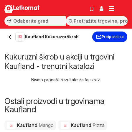
Letkomat
Kaufland Kukuruzni škrob
Pretplatiti se
Kukuruzni škrob u akciji u trgovini
Kaufland - trenutni katalozi
Nismo pronašli rezultate za taj izraz.
Ostali proizvodi u trgovinama
Kaufland
Kaufland
Mango
Kaufland
Pizza