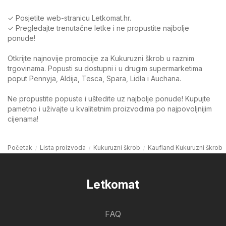
✓ Posjetite web-stranicu Letkomat.hr.
✓ Pregledajte trenutačne letke i ne propustite najbolje
ponude!
Otkrijte najnovije promocije za Kukuruzni škrob u raznim
trgovinama. Popusti su dostupni i u drugim supermarketima
poput Pennyja, Aldija, Tesca, Spara, Lidla i Auchana.
Ne propustite popuste i uštedite uz najbolje ponude! Kupujte
pametno i uživajte u kvalitetnim proizvodima po najpovoljnijim
cijenama!
Početak
Lista proizvoda
Kukuruzni škrob
Kaufland Kukuruzni škrob
Letkomat
FAQ