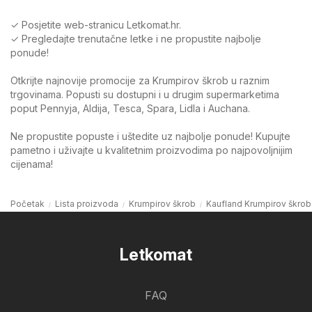
✓ Posjetite web-stranicu Letkomat.hr.
✓ Pregledajte trenutačne letke i ne propustite najbolje
ponude!
Otkrijte najnovije promocije za Krumpirov škrob u raznim
trgovinama. Popusti su dostupni i u drugim supermarketima
poput Pennyja, Aldija, Tesca, Spara, Lidla i Auchana.
Ne propustite popuste i uštedite uz najbolje ponude! Kupujte
pametno i uživajte u kvalitetnim proizvodima po najpovoljnijim
cijenama!
Početak
Lista proizvoda
Krumpirov škrob
Kaufland Krumpirov škrob
Letkomat
FAQ