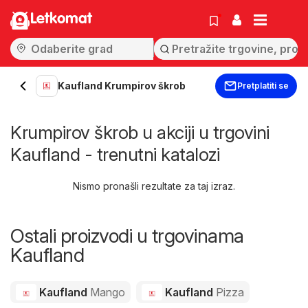
Letkomat
Kaufland Krumpirov škrob
Pretplatiti se
Krumpirov škrob u akciji u trgovini
Kaufland - trenutni katalozi
Nismo pronašli rezultate za taj izraz.
Ostali proizvodi u trgovinama
Kaufland
Kaufland
Mango
Kaufland
Pizza