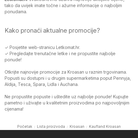
tako da uvijek imate točne i ažurne informacije o najboljim
ponudama.
Kako pronaći aktualne promocije?
✓ Posjetite web-stranicu Letkomat.hr.
✓ Pregledajte trenutačne letke i ne propustite najbolje
ponude!
Otkrijte najnovije promocije za Kroasan u raznim trgovinama.
Popusti su dostupni i u drugim supermarketima poput Pennyja,
Aldija, Tesca, Spara, Lidla i Auchana.
Ne propustite popuste i uštedite uz najbolje ponude! Kupujte
pametno i uživajte u kvalitetnim proizvodima po najpovoljnijim
cijenama!
Početak
Lista proizvoda
Kroasan
Kaufland Kroasan