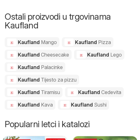
Ostali proizvodi u trgovinama
Kaufland
Kaufland
Mango
Kaufland
Pizza
Kaufland
Cheesecake
Kaufland
Lego
Kaufland
Palacinke
Kaufland
Tijesto za pizzu
Kaufland
Tiramisu
Kaufland
Cedevita
Kaufland
Kava
Kaufland
Sushi
Popularni letci i katalozi