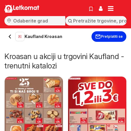
Letkomat
Kaufland Kroasan
Pretplatiti se
Kroasan u akciji u trgovini Kaufland -
trenutni katalozi