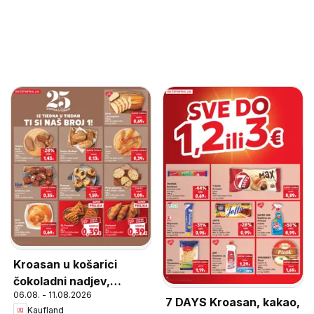
Kroasan u košarici
čokoladni nadjev,
06.08. - 11.08.2026
Kroasan u košarici
7 DAYS Kroasan, kakao,
Kaufland