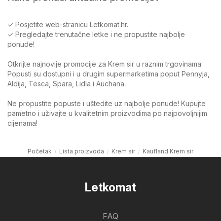
✓ Posjetite web-stranicu Letkomat.hr.
✓ Pregledajte trenutačne letke i ne propustite najbolje
ponude!
Otkrijte najnovije promocije za Krem sir u raznim trgovinama.
Popusti su dostupni i u drugim supermarketima poput Pennyja,
Aldija, Tesca, Spara, Lidla i Auchana.
Ne propustite popuste i uštedite uz najbolje ponude! Kupujte
pametno i uživajte u kvalitetnim proizvodima po najpovoljnijim
cijenama!
Početak
Lista proizvoda
Krem sir
Kaufland Krem sir
Letkomat
FAQ