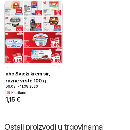
abc Svježi krem sir,
razne vrste 100 g
06.08. - 11.08.2026
Kaufland
1,15 €
Ostali proizvodi u trgovinama