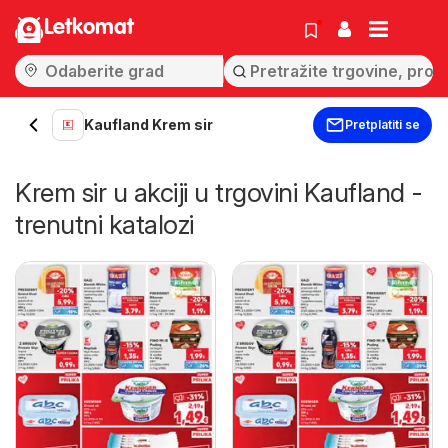
Letkomat
Kaufland Krem sir
Pretplatiti se
Krem sir u akciji u trgovini Kaufland -
trenutni katalozi