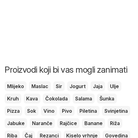
Proizvodi koji bi vas mogli zanimati
Mlijeko
Maslac
Sir
Jogurt
Jaja
Ulje
Kruh
Kava
Čokolada
Salama
Šunka
Pizza
Sok
Vino
Pivo
Piletina
Svinjetina
Jabuke
Naranče
Rajčice
Banane
Riža
Riba
Čaj
Rezanci
Kiselo vrhnje
Govedina