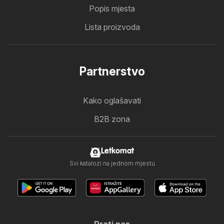
Popis mjesta
Lista proizvoda
Partnerstvo
Kako oglašavati
B2B zona
Letkomat
Svi katalozi na jednom mjestu