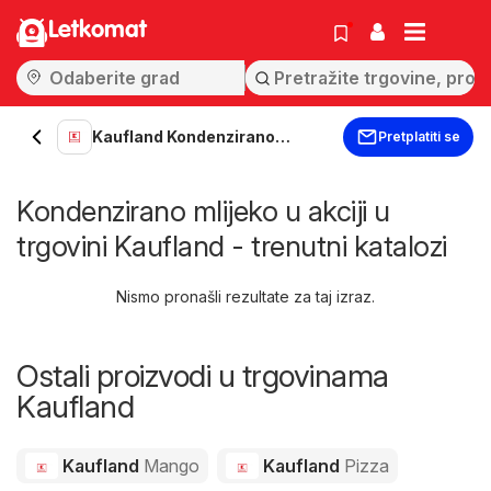
Letkomat
Kaufland Kondenzirano
Pretplatiti se
mlijeko
Kondenzirano mlijeko u akciji u
trgovini Kaufland - trenutni katalozi
Nismo pronašli rezultate za taj izraz.
Ostali proizvodi u trgovinama
Kaufland
Kaufland
Mango
Kaufland
Pizza