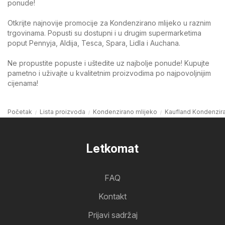
ponude!
Otkrijte najnovije promocije za Kondenzirano mlijeko u raznim
trgovinama. Popusti su dostupni i u drugim supermarketima
poput Pennyja, Aldija, Tesca, Spara, Lidla i Auchana.
Ne propustite popuste i uštedite uz najbolje ponude! Kupujte
pametno i uživajte u kvalitetnim proizvodima po najpovoljnijim
cijenama!
Početak
Lista proizvoda
Kondenzirano mlijeko
Kaufland Kondenzira
Letkomat
FAQ
Kontakt
Prijavi sadržaj