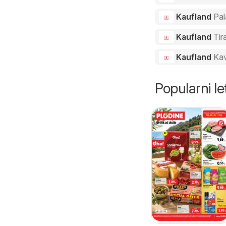
Kaufland
Pal
Kaufland
Tir
Kaufland
Ka
Popularni let