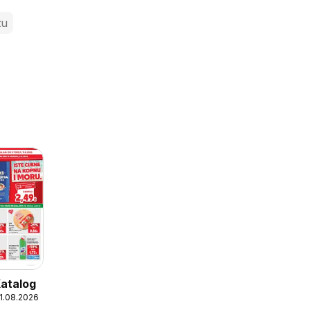
zu
Katalog
11.08.2026