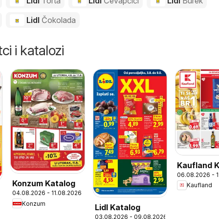
Lidl
Torta
Lidl
Ćevapčići
Lidl
Burek
Lidl
Čokolada
ci i katalozi
Kaufland 
06.08.2026 - 
Konzum Katalog
Kaufland
04.08.2026 - 11.08.2026
Konzum
Lidl Katalog
03.08.2026 - 09.08.2026