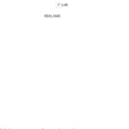
Lidl
REKLAME