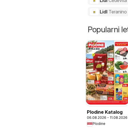
Lidl
Cedevita
Lidl
Teranino
Popularni let
Plodine Katalog
06.08.2026 - 11.08.2026
Plodine