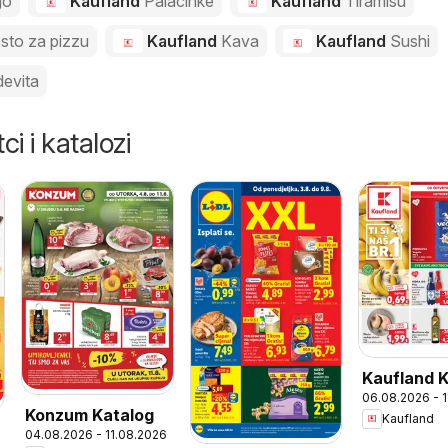
go
Kaufland
Palacinke
Kaufland
Tiramisu
esto za pizzu
Kaufland
Kava
Kaufland
Sushi
evita
ci i katalozi
Kaufland 
06.08.2026 - 
Konzum Katalog
Kaufland
04.08.2026 - 11.08.2026