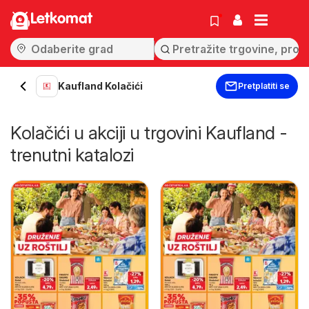
Letkomat
Kaufland Kolačići
Pretplatiti se
Kolačići u akciji u trgovini Kaufland -
trenutni katalozi