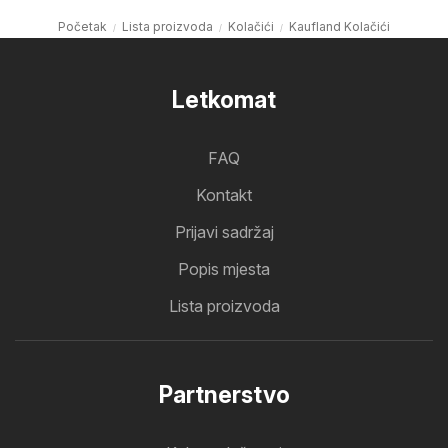
Početak
Lista proizvoda
Kolačići
Kaufland Kolačići
Letkomat
FAQ
Kontakt
Prijavi sadržaj
Popis mjesta
Lista proizvoda
Partnerstvo