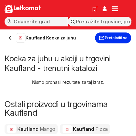
Letkomat
Kaufland Kocka za juhu
Pretplatiti se
Kocka za juhu u akciji u trgovini
Kaufland - trenutni katalozi
Nismo pronašli rezultate za taj izraz.
Ostali proizvodi u trgovinama
Kaufland
Kaufland
Mango
Kaufland
Pizza