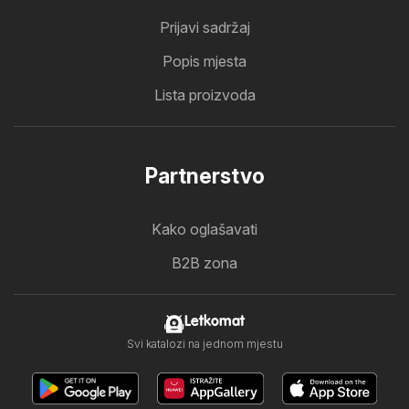
Prijavi sadržaj
Popis mjesta
Lista proizvoda
Partnerstvo
Kako oglašavati
B2B zona
Letkomat
Svi katalozi na jednom mjestu