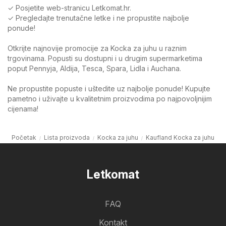
✓ Posjetite web-stranicu Letkomat.hr.
✓ Pregledajte trenutačne letke i ne propustite najbolje
ponude!
Otkrijte najnovije promocije za Kocka za juhu u raznim
trgovinama. Popusti su dostupni i u drugim supermarketima
poput Pennyja, Aldija, Tesca, Spara, Lidla i Auchana.
Ne propustite popuste i uštedite uz najbolje ponude! Kupujte
pametno i uživajte u kvalitetnim proizvodima po najpovoljnijim
cijenama!
Početak
Lista proizvoda
Kocka za juhu
Kaufland Kocka za juhu
Letkomat
FAQ
Kontakt