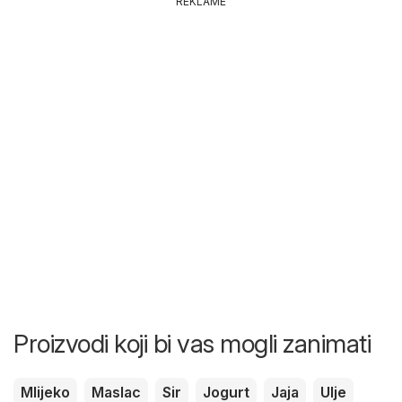
REKLAME
Proizvodi koji bi vas mogli zanimati
Mlijeko
Maslac
Sir
Jogurt
Jaja
Ulje