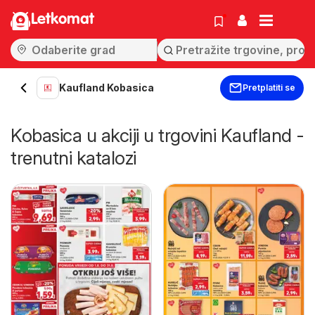
Letkomat
Kaufland Kobasica
Pretplatiti se
Kobasica u akciji u trgovini Kaufland -
trenutni katalozi