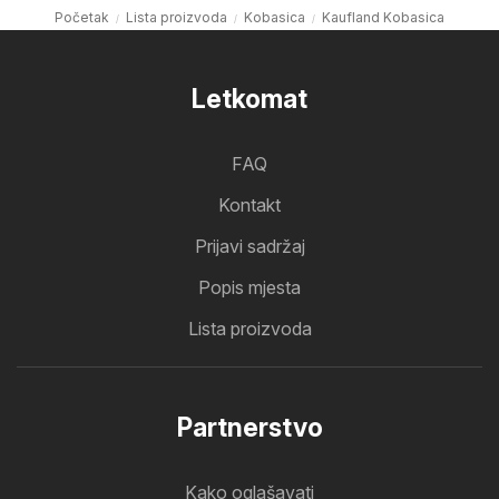
Početak
Lista proizvoda
Kobasica
Kaufland Kobasica
Letkomat
FAQ
Kontakt
Prijavi sadržaj
Popis mjesta
Lista proizvoda
Partnerstvo
Kako oglašavati