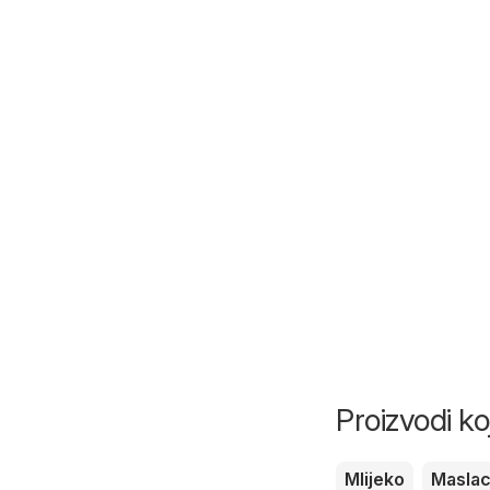
Proizvodi ko
Mlijeko
Masla