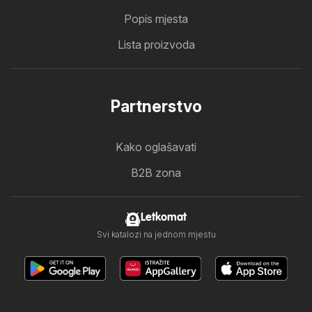
Popis mjesta
Lista proizvoda
Partnerstvo
Kako oglašavati
B2B zona
Letkomat
Svi katalozi na jednom mjestu