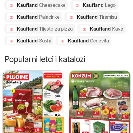
Kaufland
Cheesecake
Kaufland
Lego
Kaufland
Palacinke
Kaufland
Tiramisu
Kaufland
Tijesto za pizzu
Kaufland
Kava
Kaufland
Sushi
Kaufland
Cedevita
Popularni letci i katalozi