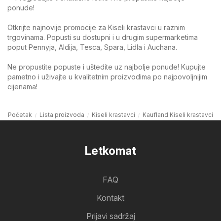
ponude!
Otkrijte najnovije promocije za Kiseli krastavci u raznim
trgovinama. Popusti su dostupni i u drugim supermarketima
poput Pennyja, Aldija, Tesca, Spara, Lidla i Auchana.
Ne propustite popuste i uštedite uz najbolje ponude! Kupujte
pametno i uživajte u kvalitetnim proizvodima po najpovoljnijim
cijenama!
Početak
Lista proizvoda
Kiseli krastavci
Kaufland Kiseli krastavci
Letkomat
FAQ
Kontakt
Prijavi sadržaj