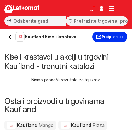
Letkomat
Kaufland Kiseli krastavci
Pretplatiti se
Kiseli krastavci u akciji u trgovini
Kaufland - trenutni katalozi
Nismo pronašli rezultate za taj izraz.
Ostali proizvodi u trgovinama
Kaufland
Kaufland
Mango
Kaufland
Pizza